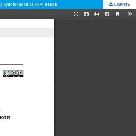
их художников XII–XVI веков
Скачать