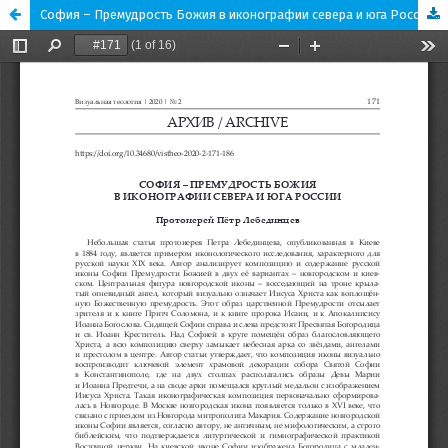
София – Премудрость Божия в иконографии севера и юга России