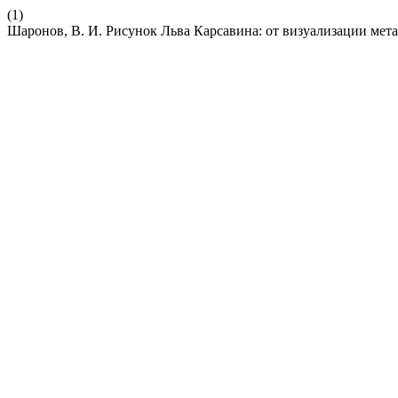
(1)
Шаронов, В. И. Рисунок Льва Карсавина: от визуализации мет