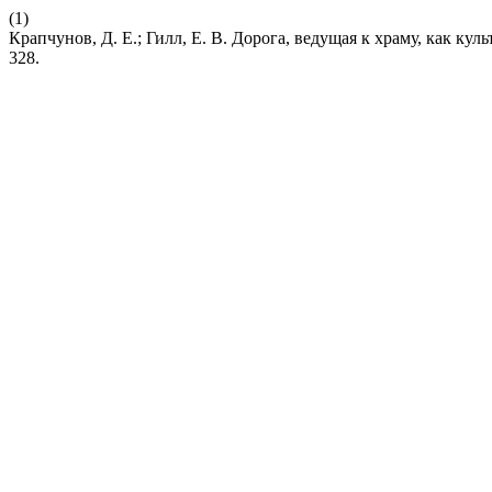
(1)
Крапчунов, Д. Е.; Гилл, Е. В. Дорога, ведущая к храму, как к
328.