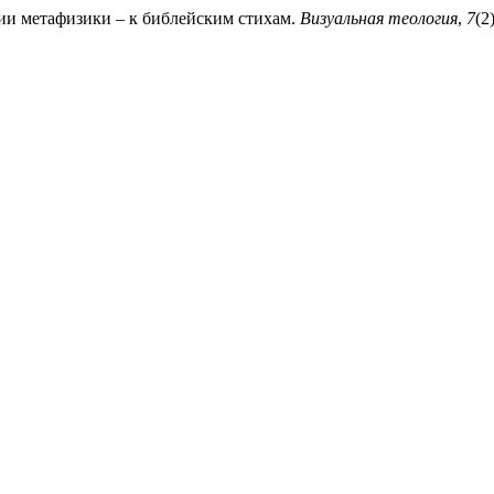
ции метафизики – к библейским стихам.
Визуальная теология
,
7
(2