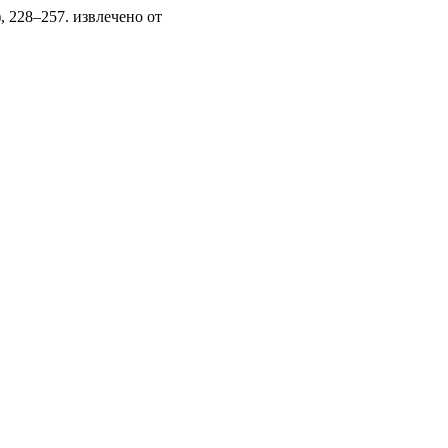
), 228–257. извлечено от