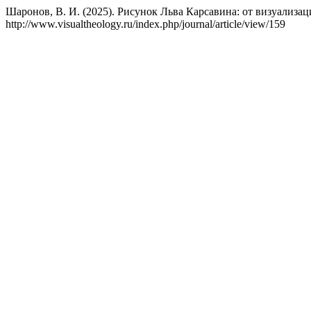
Шаронов, В. И. (2025). Рисунок Льва Карсавина: от визуализа
http://www.visualtheology.ru/index.php/journal/article/view/159