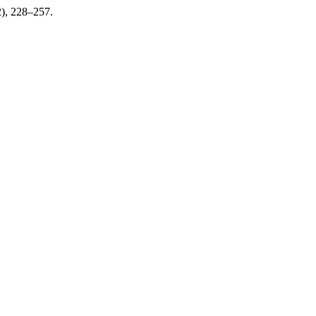
2), 228–257.