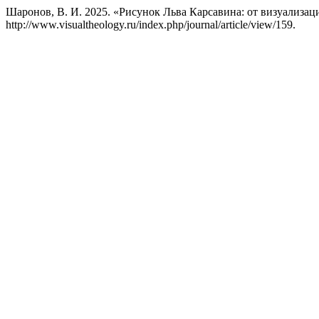
Шаронов, В. И. 2025. «Рисунок Льва Карсавина: от визуализа
http://www.visualtheology.ru/index.php/journal/article/view/159.