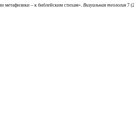
ции метафизики – к библейским стихам».
Визуальная теология
7 (