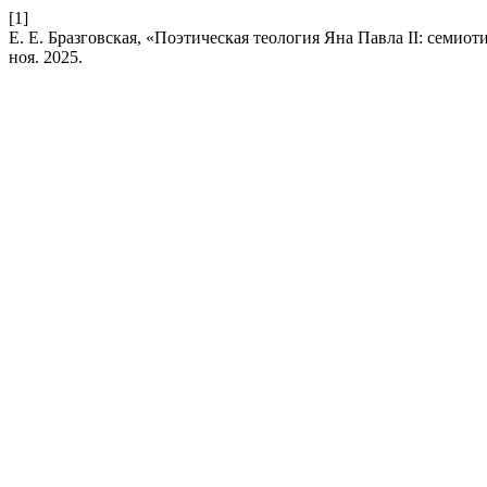
[1]
Е. Е. Бразговская, «Поэтическая теология Яна Павла II: семио
ноя. 2025.