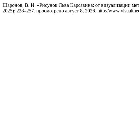
Шаронов, В. И. «Рисунок Льва Карсавина: от визуализации ме
2025): 228–257. просмотрено август 8, 2026. http://www.visualtheol