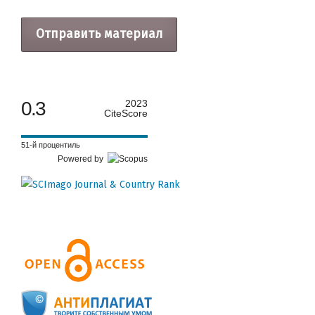
Отправить материал
0.3
2023
CiteScore
51-й процентиль
Powered by