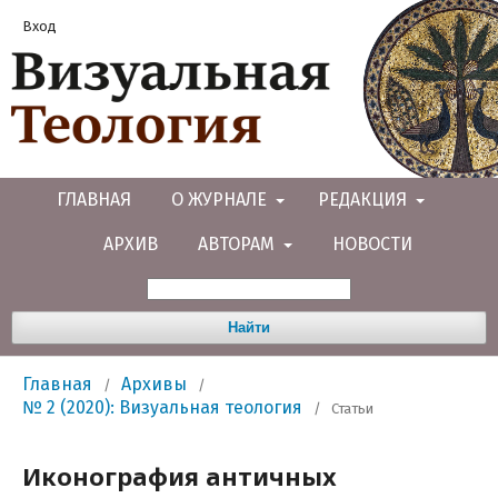
Вход
ГЛАВНАЯ
О ЖУРНАЛЕ
РЕДАКЦИЯ
АРХИВ
АВТОРАМ
НОВОСТИ
Найти
Главная
Архивы
/
/
№ 2 (2020): Визуальная теология
/
Статьи
Иконография античных