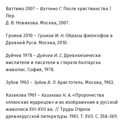
Ваттимо 2007 –
Ваттимо Г.
После христианства /
Пер.
Д. В. Новикова. Москва, 2007.
Громов 2010 –
Громов М.
Н.
Образы философов в
Древней Руси. Москва, 2010.
Дуйчев 1978 –
Дуйчев И. С.
Древноезически
мислители и писатели в старата българска
живопис. София, 1978.
Зубов 1963 –
Зубов В.
П.
Аристотель. Москва, 1963.
Казакова 1961 –
Казакова Н. А.
«Пророчества
эллинских мудрецов» и их изображения в русской
живописи XVI–XVII вв. // Труды Отдела
древнерусской литературы. 1961. Т. XVII. С. 358–369.