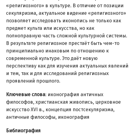
«религиозного» в культуре. В отличие от позиции
секуляризма, актуальное видение «религиозного»
позволяет исследовать иконопись не только как
предмет культа или искусства, но как
полноправную часть сложной культурной системы.
В результате религиозное престаёт быть чем-то
принципиально инаковым по отношению к
современной культуре. Это даёт новую
перспективу как для изучения актуальных явлений
и тем, так и для исследований религиозных
проявлений прошлого.
Ключевые слова
: иконография античных
философов, христианская живопись, церковное
искусство XVI в., концепция постсекуляризма,
античные философы, иконография
Библиография