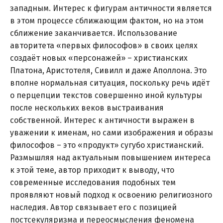
западным. Интерес к фигурам античности является
в этом процессе сближающим фактом, но на этом
сближение заканчивается. Использование
авторитета «первых философов» в своих целях
создаёт новых «персонажей» – христианских
Платона, Аристотеля, Сивилл и даже Аполлона. Это
вполне нормальная ситуация, поскольку речь идёт
о перцепции текстов совершенно иной культуры
после нескольких веков выстраивания
собственной. Интерес к античности выражен в
уважении к именам, но сами изображения и образы
философов – это «продукт» сугубо христианский.
Размышляя над актуальным повышением интереса
к этой теме, автор приходит к выводу, что
современные исследования подобных тем
проявляют новый подход к освоению религиозного
наследия. Автор связывает его с позицией
постсекуляризма и переосмысления феномена