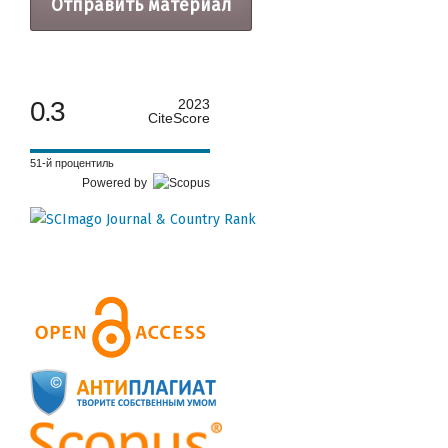
Отправить материал
0.3
2023
CiteScore
51-й процентиль
Powered by