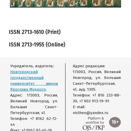
ISSN 2713-1610 (Print)
ISSN
2713-1955
(Online)
Учредитель, издатель:
Адрес редакции:
Новгородский
173003, Россия, Великий
государственный
Новгород, ул. Большая
университет имени
Санкт-Петербургская,
Ярослава Мудрого
.
41, ауд. 1305.
Адрес: 173003, Россия,
Телефон: +7 816 233-88-
Великий Новгород, ул.
30, +7 903 913-19-91
Большая Санкт-
E-mail:
Петербургская, 41.
vistheo@yandex.ru
Телефон: +7 8162 62-72-
16+
44
Факс: +7 8162 97-45-26