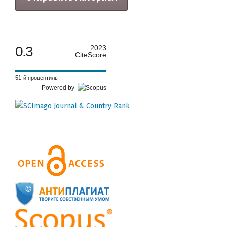
0.3
2023
CiteScore
51-й процентиль
Powered by