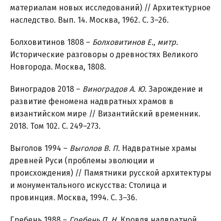
материалам новых исследований) // Архитектурное
наследство. Вып. 14. Москва, 1962. С. 3–26.
Болховитинов 1808 –
Болховитинов Е., митр.
Исторические разговоры о древностях Великого
Новгорода. Москва, 1808.
Виноградов 2018 –
Виноградов А. Ю.
Зарождение и
развитие феномена надвратных храмов в
византийском мире // Византийский временник.
2018. Том 102. С. 249–273.
Выголов 1994 –
Выголов В. П.
Надвратные храмы
древней Руси (проблемы эволюции и
происхождения) // Памятники русской архитектуры
и монументального искусства: Столица и
провинция. Москва, 1994. С. 3–36.
Гребень 1988 –
Гребень П. Н.
Кровля надвратной