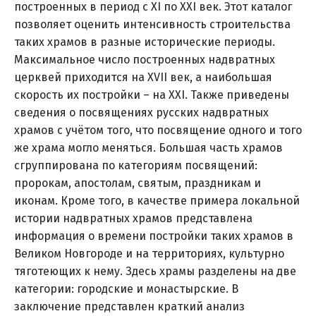
построенных в период с XI по XXI век. Этот каталог
позволяет оценить интенсивность строительства
таких храмов в разные исторические периоды.
Максимальное число построенных надвратных
церквей приходится на XVII век, а наибольшая
скорость их постройки – на XXI. Также приведены
сведения о посвящениях русских надвратных
храмов с учётом того, что посвящение одного и того
же храма могло меняться. Большая часть храмов
сгруппирована по категориям посвящений:
пророкам, апостолам, святым, праздникам и
иконам. Кроме того, в качестве примера локальной
истории надвратных храмов представлена
информация о времени постройки таких храмов в
Великом Новгороде и на территориях, культурно
тяготеющих к нему. Здесь храмы разделены на две
категории: городские и монастырские. В
заключение представлен краткий анализ