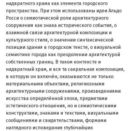
надвратного храма как элемента городского
пространства. При этом использованы идеи Альдо
Росси о семиотической роли архитектурного
сооружения как знака исторического события, о
взаимной связи архитектурной композиции и
культурного стиля, о значении синтаксической
позиции здания в городском тексте, о визуальной
семиотике города как преодолении архитектурой
собственных границ. В таком контексте и
надвратный храм, и вся та сакральная композиция,
в которую он включён, оказываются не только
материальными объектами, религиозными
архитектурными сооружениями, произведениями
искусства определённой эпохи, предметами
эстетического отношения, но и семиотическими
конструктами, знаками и текстами, визуальными
сообщениями и свидетельствами, формами
наглядного исповедания глубочайших