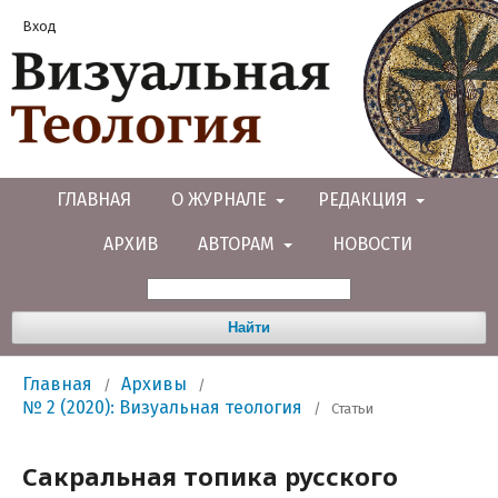
Вход
ГЛАВНАЯ
О ЖУРНАЛЕ
РЕДАКЦИЯ
АРХИВ
АВТОРАМ
НОВОСТИ
Найти
Главная
Архивы
/
/
№ 2 (2020): Визуальная теология
/
Статьи
Сакральная топика русского