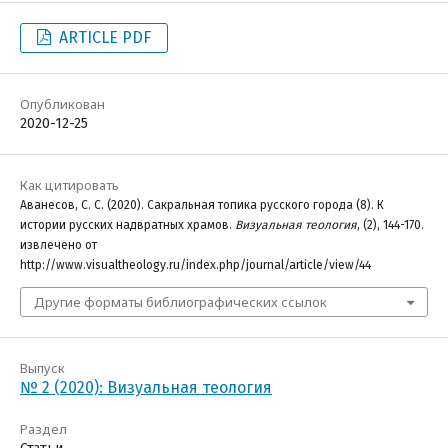
ARTICLE PDF
Опубликован
2020-12-25
Как цитировать
Аванесов, С. С. (2020). Сакральная топика русского города (8). К
истории русских надвратных храмов.
Визуальная теология
, (2), 144-170.
извлечено от
http://www.visualtheology.ru/index.php/journal/article/view/44
Другие форматы библиографических ссылок
Выпуск
№ 2 (2020): Визуальная теология
Раздел