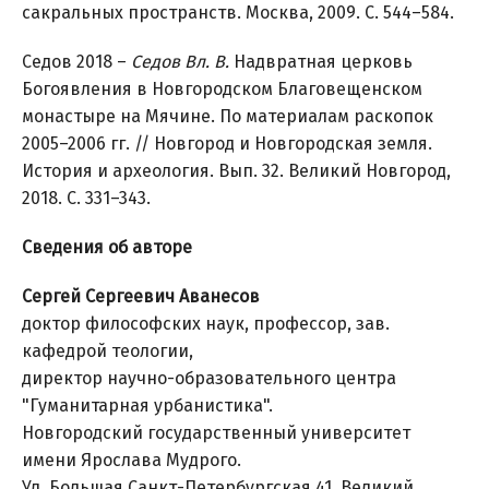
сакральных пространств. Москва, 2009. С. 544–584.
Седов 2018 –
Седов Вл. В.
Надвратная церковь
Богоявления в Новгородском Благовещенском
монастыре на Мячине. По материалам раскопок
2005–2006 гг. // Новгород и Новгородская земля.
История и археология. Вып. 32. Великий Новгород,
2018. С. 331–343.
Сведения об авторе
Сергей Сергеевич Аванесов
доктор философских наук, профессор, зав.
кафедрой теологии,
директор научно-образовательного центра
"Гуманитарная урбанистика".
Новгородский государственный университет
имени Ярослава Мудрого.
Ул. Большая Санкт-Петербургская 41, Великий