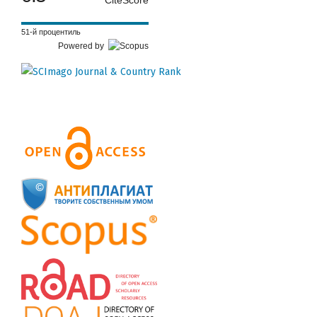
CiteScore
51-й процентиль
Powered by