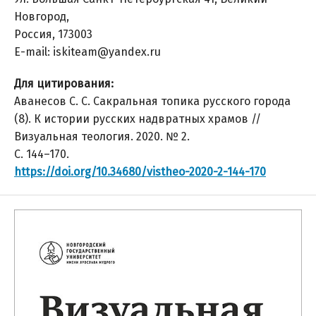
Новгород,
Россия, 173003
E-mail: iskiteam@yandex.ru
Для цитирования:
Аванесов С. С. Сакральная топика русского города
(8). К истории русских надвратных храмов //
Визуальная теология. 2020. № 2.
С. 144–170.
https://doi.org/10.34680/vistheo-2020-2-144-170