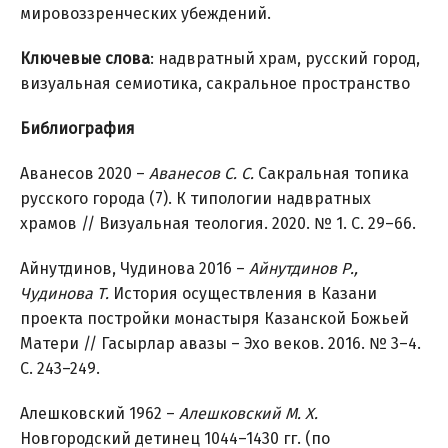
мировоззренческих убеждений.
Ключевые слова
: надвратный храм, русский город,
визуальная семиотика, сакральное пространство
Библиография
Аванесов 2020 –
Аванесов С. С.
Сакральная топика
русского города (7). К типологии надвратных
храмов // Визуальная теология. 2020. № 1. С. 29–66.
Айнутдинов, Чудинова 2016 –
Айнутдинов Р.,
Чудинова Т.
История осуществления в Казани
проекта постройки монастыря Казанской Божьей
Матери // Гасырлар авазы – Эхо веков. 2016. № 3–4.
С. 243–249.
Алешковский 1962 –
Алешковский М. Х.
Новгородский детинец 1044–1430 гг. (по