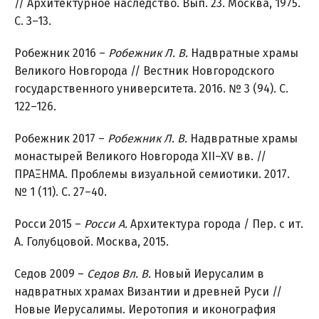
// Архитектурное наследство. Вып. 23. Москва, 1975.
С. 3–13.
Робежник 2016 –
Робежник Л.
В.
Надвратные храмы
Великого Новгорода // Вестник Новгородского
государственного университета. 2016. № 3 (94). С.
122–126.
Робежник 2017 –
Робежник Л.
В.
Надвратные храмы
монастырей Великого Новгорода XII–XV вв. //
ΠΡΑΞΗΜΑ. Проблемы визуальной семиотики. 2017.
№ 1 (11). С. 27–40.
Росси 2015 –
Росси А.
Архитектура города / Пер. с ит.
А. Голубцовой. Москва, 2015.
Седов 2009 –
Седов Вл. В.
Новый Иерусалим в
надвратных храмах Византии и древней Руси //
Новые Иерусалимы. Иеротопия и иконография