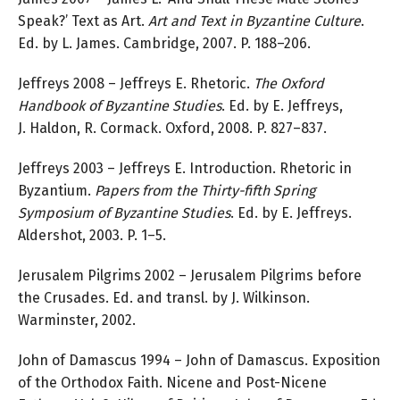
Speak?’ Text as Art.
Art and Text in Byzantine Culture
.
Ed. by L. James. Cambridge, 2007. P. 188–206.
Jeffreys 2008 – Jeffreys E. Rhetoric.
The Oxford
Handbook of Byzantine Studies
. Ed. by E. Jeffreys,
J. Haldon, R. Cormack. Oxford, 2008. P. 827–837.
Jeffreys 2003 – Jeffreys E. Introduction. Rhetoric in
Byzantium.
Papers from the Thirty-fifth
Spring
Symposium of Byzantine Studies
. Ed. by E. Jeffreys.
Aldershot, 2003. P. 1–5.
Jerusalem Pilgrims 2002 – Jerusalem Pilgrims before
the Crusades. Ed. and transl. by J. Wilkinson.
Warminster, 2002.
John of Damascus 1994 – John of Damascus. Exposition
of the Orthodox Faith. Nicene and Post-Nicene