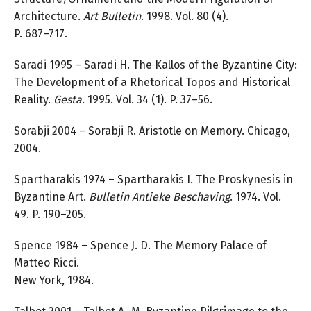
Architecture.
Art Bulletin
. 1998. Vol. 80 (4).
P. 687–717.
Saradi 1995 – Saradi H. The Kallos of the Byzantine City:
The Development of a Rhetorical Topos and Historical
Reality.
Gesta
. 1995. Vol. 34 (1). P. 37–56.
Sorabji 2004 – Sorabji R. Aristotle on Memory. Chicago,
2004.
Spartharakis 1974 – Spartharakis I. The Proskynesis in
Byzantine Art.
Bulletin Antieke Beschaving
. 1974. Vol.
49. P. 190–205.
Spence 1984 – Spence J. D. The Memory Palace of
Matteo Ricci.
New York, 1984.