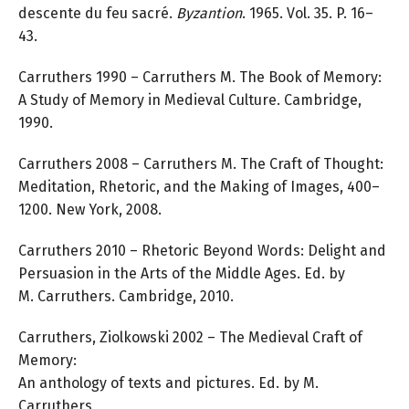
descente du feu sacré.
Byzantion
. 1965. Vol. 35. P. 16–
43.
Carruthers 1990 – Carruthers M. The Book of Memory:
A Study of Memory in Medieval Culture. Cambridge,
1990.
Carruthers 2008 – Carruthers M. The Craft of Thought:
Meditation, Rhetoric, and the Making of Images, 400–
1200. New York, 2008.
Carruthers 2010 – Rhetoric Beyond Words: Delight and
Persuasion in the Arts of the Middle Ages. Ed. by
M. Carruthers. Cambridge, 2010.
Carruthers, Ziolkowski 2002 – The Medieval Craft of
Memory:
An anthology of texts and pictures. Ed. by M.
Carruthers,