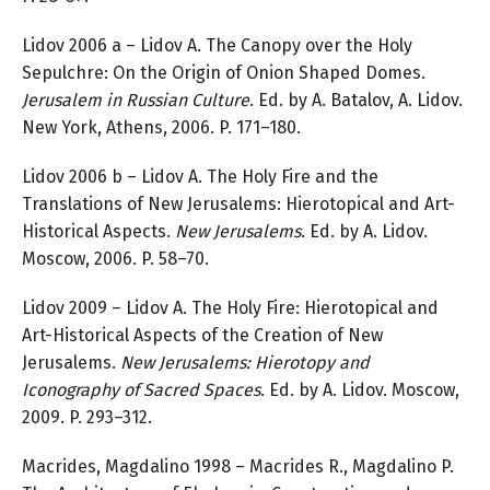
Lidov 2006 a – Lidov A. The Canopy over the Holy
Sepulchre: On the Origin of Onion Shaped Domes.
Jerusalem in Russian Culture
. Ed. by A. Batalov, A. Lidov.
New York, Athens, 2006. P. 171–180.
Lidov 2006 b – Lidov A. The Holy Fire and the
Translations of New Jerusalems: Hierotopical and Art-
Historical Aspects.
New Jerusalems
. Ed. by A. Lidov.
Moscow, 2006. P. 58–70.
Lidov 2009 – Lidov A. The Holy Fire: Hierotopical and
Art-Historical Aspects of the Creation of New
Jerusalems.
New Jerusalems: Hierotopy and
Iconography of Sacred Spaces
. Ed. by A. Lidov. Moscow,
2009. P. 293–312.
Macrides, Magdalino 1998 – Macrides R., Magdalino P.