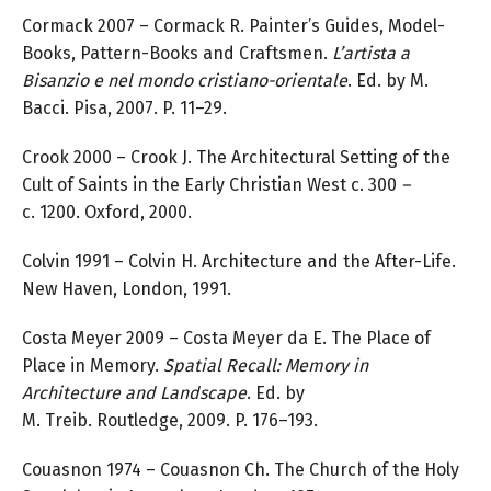
Cormack 2007 – Cormack R. Painter’s Guides, Model-
Books, Pattern-Books and Craftsmen.
L’artista a
Bisanzio e nel mondo cristiano-orientale
. Ed. by M.
Bacci. Pisa, 2007. P. 11–29.
Crook 2000 – Crook J. The Architectural Setting of the
Cult of Saints in the Early Christian West c. 300
–
c. 1200. Oxford, 2000.
Colvin 1991 – Colvin H. Architecture and the After-Life.
New Haven, London, 1991.
Costa Meyer 2009 – Costa Meyer da E. The Place of
Place in Memory.
Spatial Recall: Memory in
Architecture and Landscape
. Ed. by
M. Treib. Routledge, 2009. P. 176–193.
Couasnon 1974 – Couasnon Ch. The Church of the Holy