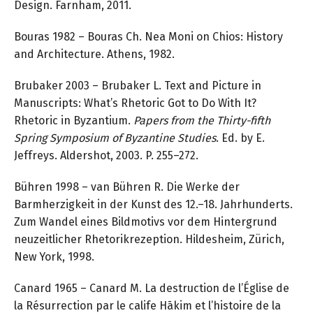
Design. Farnham, 2011.
Bouras 1982 – Bouras Ch. Nea Moni on Chios: History
and Architecture. Athens, 1982.
Brubaker 2003 – Brubaker L. Text and Picture in
Manuscripts: What’s Rhetoric Got to Do With It?
Rhetoric in Byzantium.
Papers from the Thirty-fifth
Spring Symposium of Byzantine Studies
. Ed. by E.
Jeffreys. Aldershot, 2003. P. 255–272.
Bühren 1998 – van Bühren R. Die Werke der
Barmherzigkeit in der Kunst des 12.–18. Jahrhunderts.
Zum Wandel eines Bildmotivs vor dem Hintergrund
neuzeitlicher Rhetorikrezeption. Hildesheim, Zürich,
New York, 1998.
Canard 1965 – Canard M. La destruction de l’Église de
la Résurrection par le calife Hākim et l’histoire de la