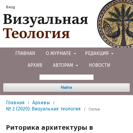
Вход
ГЛАВНАЯ
О ЖУРНАЛЕ
РЕДАКЦИЯ
АРХИВ
АВТОРАМ
НОВОСТИ
Найти
Главная
Архивы
/
/
№ 2 (2020): Визуальная теология
/
Статьи
Риторика архитектуры в