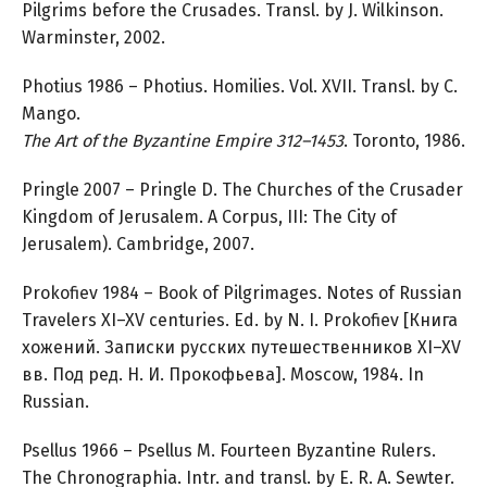
Pilgrims before the Crusades. Transl. by J. Wilkinson.
Warminster, 2002.
Photius 1986 – Photius. Homilies. Vol. XVII. Transl. by C.
Mango.
The Art of the Byzantine Empire 312–1453
. Toronto, 1986.
Pringle 2007 – Pringle D. The Churches of the Crusader
Kingdom of Jerusalem. A Corpus, III: The City of
Jerusalem). Cambridge, 2007.
Prokofiev 1984 – Book of Pilgrimages. Notes of Russian
Travelers XI–XV centuries. Ed. by N. I. Prokofiev [Книга
хожений. Записки русских путешественников XI–XV
вв. Под ред. Н. И. Прокофьева]. Moscow, 1984. In
Russian.
Psellus 1966 – Psellus M. Fourteen Byzantine Rulers.
The Chronographia. Intr. and transl. by E. R. A. Sewter.