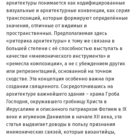
архитектуры понимается как кодифицированные
визуальные и архитектурные конвенции, как серия
транспозиций, которые формируют определённые
значения, отличные от видимых и
пространственных. Предполагаемая здесь
«риторика архитектуры» к тому же связана в
большей степени с её способностью выступать в
качестве «мнемонического инструмента» и
«ремесла композиции», а не с убеждением других
или репрезентацией, основанной на точном
сходстве. Эта концепция особенно важна при
создании священного. Сосредоточившись на
архитектуре важнейшего здания – храма Гроба
Господня, окружавшего гробницу Христа в
Иерусалиме и описанного патриархом Фотием в IX
веке и игуменом Даниилом в начале XII века, эта
статья выдвигает доводы в пользу признания
мнемонических связей, которые византийцы,