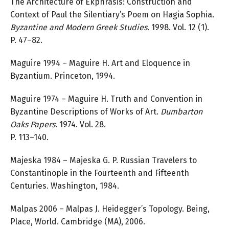
The Architecture of Ekphrasis: Construction and
Context of Paul the Silentiary’s Poem on Hagia Sophia.
Byzantine and Modern Greek Studies
. 1998. Vol. 12 (1).
P. 47–82.
Maguire 1994 – Maguire H. Art and Eloquence in
Byzantium. Princeton, 1994.
Maguire 1974 – Maguire H. Truth and Convention in
Byzantine Descriptions of Works of Art.
Dumbarton
Oaks Papers
. 1974. Vol. 28.
P. 113–140.
Majeska 1984 – Majeska G. P. Russian Travelers to
Constantinople in the Fourteenth and Fifteenth
Centuries. Washington, 1984.
Malpas 2006 – Malpas J. Heidegger’s Topology. Being,
Place, World. Cambridge (MA), 2006.