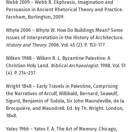
Webb 2009 – Webb R. Ekphrasis, Imagination and
Persuasion in Ancient Rhetorical Theory and Practice.
Farnham, Burlington, 2009.
Whyte 2006 – Whyte W. How Do Buildings Mean? Some
Issues of Interpretation in the History of Architecture.
History and Theory
. 2006. Vol. 45 (2). P. 153–177.
Wilken 1988 – Wilken R. L. Byzantine Palestine: A
Christian Holy Land.
Biblical Archaeologist
. 1988. Vol. 51
(4). P. 214–237.
Wright 1848 – Early Travels in Palestine, Comprising
the Narratives of Arculf, Willibald, Bernard, Seawulf,
Sigurd, Benjamin of Tudela, Sir John Maundeville, de la
Brocquière, and Maundrell. Ed. by Th. Wright. London,
1848.
Yates 1966 – Yates F. A. The Art of Memory. Chicago,