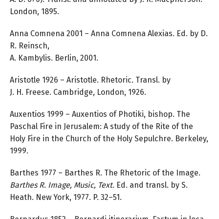
London, 1895.
Anna Comnena 2001 – Anna Comnena Alexias. Ed. by D.
R. Reinsch,
A. Kambylis. Berlin, 2001.
Aristotle 1926 – Aristotle. Rhetoric. Transl. by
J. H. Freese. Cambridge, London, 1926.
Auxentios 1999 – Auxentios of Photiki, bishop. The
Paschal Fire in Jerusalem: A study of the Rite of the
Holy Fire in the Church of the Holy Sepulchre. Berkeley,
1999.
Barthes 1977 – Barthes R. The Rhetoric of the Image.
Barthes R.
Image, Music, Text
. Ed. and transl. by S.
Heath. New York, 1977. P. 32–51.