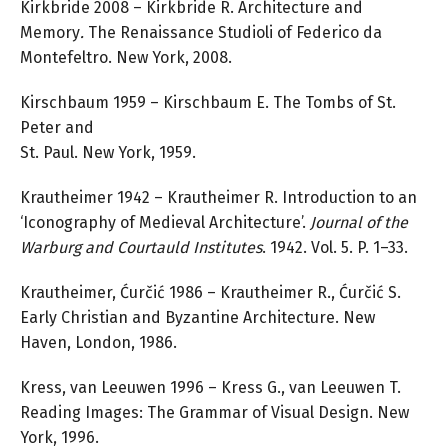
Kirkbride 2008 – Kirkbride R. Architecture and
Memory
.
The Renaissance Studioli of Federico da
Montefeltro. New York, 2008.
Kirschbaum 1959 – Kirschbaum E. The Tombs of St.
Peter and
St. Paul. New York, 1959.
Krautheimer 1942 – Krautheimer R. Introduction to an
‘Iconography of Medieval Architecture’.
Journal of the
Warburg and Courtauld Institutes
. 1942. Vol. 5. P. 1–33.
Krautheimer, Ćurčić 1986 – Krautheimer R., Ćurčić S.
Early Christian and Byzantine Architecture. New
Haven, London, 1986.
Kress, van Leeuwen 1996 – Kress G., van Leeuwen T.
Reading Images: The Grammar of Visual Design. New
York, 1996.