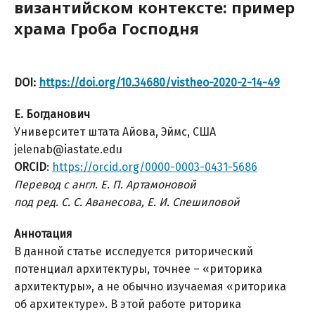
византийском контексте: пример
храма Гроба Господня
DOI:
https://doi.org/10.34680/vistheo-2020-2-14-49
Е. Богданович
Университет штата Айова, Эймс, США
jelenab@iastate.edu
ORCID
:
https://orcid.org/0000-0003-0431-5686
Перевод с англ. Е. П. Артамоновой
под ред. С. С. Аванесова, Е. И. Спешиловой
Аннотация
В данной статье исследуется риторический
потенциал архитектуры, точнее – «риторика
архитектуры», а не обычно изучаемая «риторика
об архитектуре». В этой работе риторика