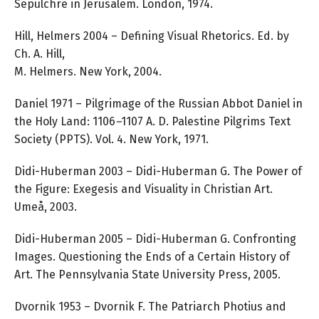
Sepulchre in Jerusalem. London, 1974.
Hill, Helmers 2004 – Defining Visual Rhetorics. Ed. by
Ch. A. Hill,
M. Helmers. New York, 2004.
Daniel 1971 – Pilgrimage of the Russian Abbot Daniel in
the Holy Land: 1106
–
1107 A. D. Palestine Pilgrims Text
Society (PPTS). Vol. 4. New York, 1971.
Didi-Huberman 2003 – Didi-Huberman G. The Power of
the Figure: Exegesis and Visuality in Christian Art.
Umeå, 2003.
Didi-Huberman 2005 – Didi-Huberman G. Confronting
Images. Questioning the Ends of a Certain History of
Art. The Pennsylvania State University Press, 2005.
Dvornik 1953 – Dvornik F. The Patriarch Photius and