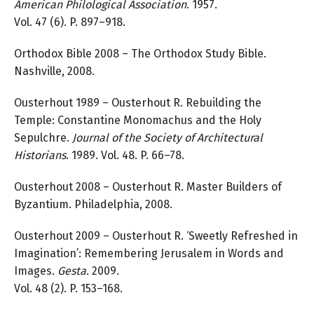
American Philological Association
. 1957.
Vol. 47 (6). P. 897–918.
Orthodox Bible 2008 – The Orthodox Study Bible.
Nashville, 2008.
Ousterhout 1989 – Ousterhout R. Rebuilding the
Temple: Constantine Monomachus and the Holy
Sepulchre.
Journal of the Society of Architectural
Historians
. 1989. Vol. 48. P. 66–78.
Ousterhout 2008 – Ousterhout R. Master Builders of
Byzantium. Philadelphia, 2008.
Ousterhout 2009 – Ousterhout R. ‘Sweetly Refreshed in
Imagination’: Remembering Jerusalem in Words and
Images.
Gesta
. 2009.
Vol. 48 (2). P. 153–168.