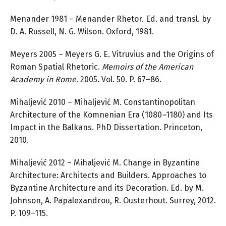
Menander 1981 – Menander Rhetor. Ed. and transl. by
D. A. Russell, N. G. Wilson. Oxford, 1981.
Meyers 2005 – Meyers G. E. Vitruvius and the Origins of
Roman Spatial Rhetoric.
Memoirs of the American
Academy in Rome
. 2005. Vol. 50. P. 67–86.
Mihaljević 2010 – Mihaljević M. Constantinopolitan
Architecture of the Komnenian Era (1080
–
1180) and Its
Impact in the Balkans. PhD Dissertation. Princeton,
2010.
Mihaljević 2012 – Mihaljević M. Change in Byzantine
Architecture: Architects and Builders. Approaches to
Byzantine Architecture and its Decoration. Ed. by M.
Johnson, A. Papalexandrou, R. Ousterhout. Surrey, 2012.
P. 109–115.