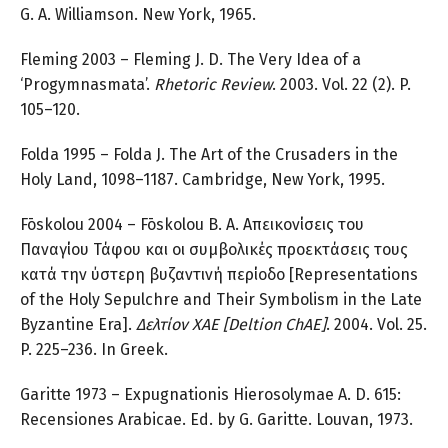
G. A. Williamson. New York, 1965.
Fleming 2003 – Fleming J. D. The Very Idea of a
‘Progymnasmata’.
Rhetoric Review
. 2003. Vol. 22 (2). P.
105–120.
Folda 1995 – Folda J. The Art of the Crusaders in the
Holy Land, 1098–1187. Cambridge, New York, 1995.
Fōskolou 2004 – Fōskolou B. A. Απεικονίσεις του
Παναγίου Τάφου και οι συμβολικές προεκτάσεις τους
κατά την ύστερη βυζαντινή περίοδο [Representations
of the Holy Sepulchre and Their Symbolism in the Late
Byzantine Era].
Δελτίον
ΧΑΕ
[Deltion ChAE]
. 2004. Vol. 25.
P. 225–236. In Greek.
Garitte 1973 – Expugnationis Hierosolymae A. D. 615:
Recensiones Arabicae. Ed. by G. Garitte. Louvan, 1973.