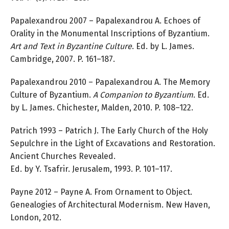
Papalexandrou 2007 – Papalexandrou A. Echoes of
Orality in the Monumental Inscriptions of Byzantium.
Art and Text in Byzantine Culture
. Ed. by L. James.
Cambridge, 2007. P. 161–187.
Papalexandrou 2010 – Papalexandrou A. The Memory
Culture of Byzantium.
A Companion to Byzantium
. Ed.
by L. James. Chichester, Malden, 2010. P. 108–122.
Patrich 1993 – Patrich J. The Early Church of the Holy
Sepulchre in the Light of Excavations and Restoration.
Ancient Churches Revealed.
Ed. by Y. Tsafrir. Jerusalem, 1993. P. 101–117.
Payne 2012 – Payne A. From Ornament to Object.
Genealogies of Architectural Modernism. New Haven,
London, 2012.