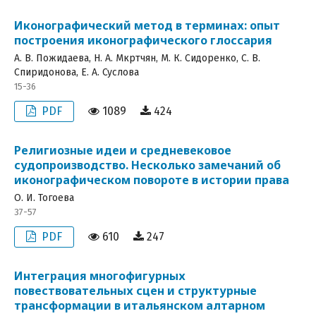
Иконографический метод в терминах: опыт
построения иконографического глоссария
А. В. Пожидаева, Н. А. Мкртчян, М. К. Сидоренко, С. В.
Спиридонова, E. A. Суслова
15-36
PDF
1089
424
Религиозные идеи и средневековое
судопроизводство. Несколько замечаний об
иконографическом повороте в истории права
О. И. Тогоева
37-57
PDF
610
247
Интеграция многофигурных
повествовательных сцен и структурные
трансформации в итальянском алтарном