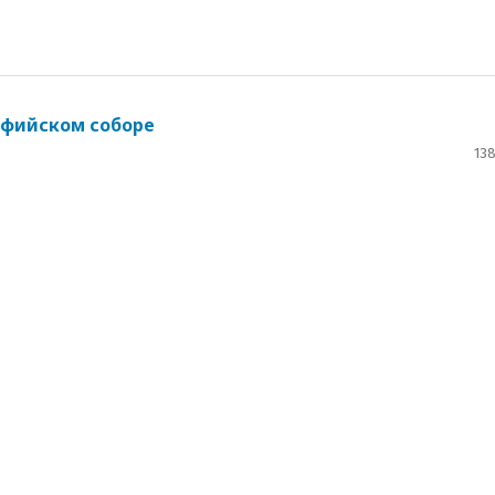
Софийском соборе
13