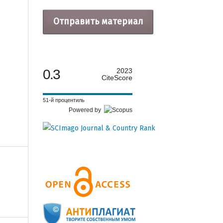
Отправить материал
0.3
2023
CiteScore
51-й процентиль
Powered by