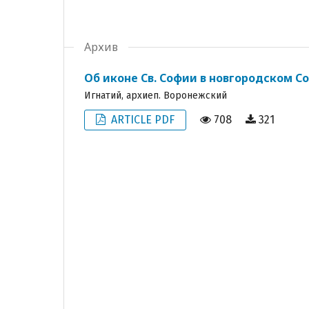
Архив
Об иконе Св. Софии в новгородском 
Игнатий, архиеп. Воронежский
ARTICLE PDF
708
321